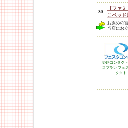
【ファミ
30
こベッド
お薦めの
当店にお
姫路コンタク
スプラン フェ
タクト