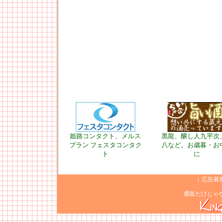
姫路コンタクト、メルス
黒龍、醸し人九平次
プラン フェスタコンタク
八など。お歳暮・お
ト
に
|
広告募
通販だけじゃ