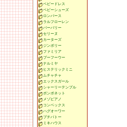
ベビードレス
ベビーシューズ
ロンパース
ラルフローレン
バーバリー
セリーヌ
カーターズ
ジンボリー
ファミリア
ブーフーウー
ナルミヤ
ヒステリックミニ
ムチャチャ
エックスガール
シャーリーテンプル
ポンポネット
メゾピアノ
コンベックス
ハグオーワー
プチバトー
ミキハウス