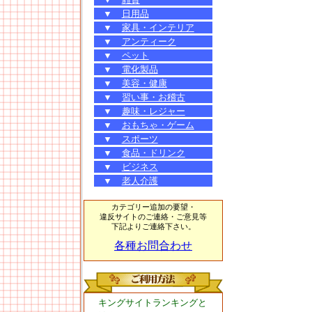
▼
日用品
▼
家具・インテリア
▼
アンティーク
▼
ペット
▼
電化製品
▼
美容・健康
▼
習い事・お稽古
▼
趣味・レジャー
▼
おもちゃ・ゲーム
▼
スポーツ
▼
食品・ドリンク
▼
ビジネス
▼
老人介護
カテゴリー追加の要望・
違反サイトのご連絡・ご意見等
下記よりご連絡下さい。
各種お問合わせ
キングサイトランキングと