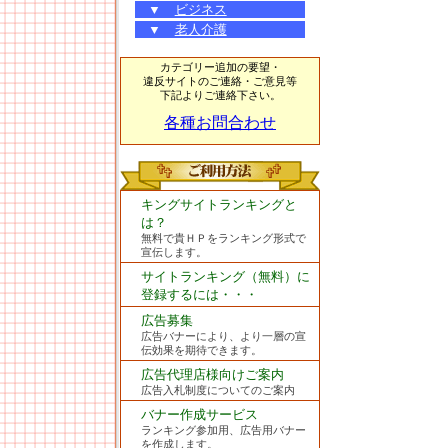
▼
ビジネス
▼
老人介護
カテゴリー追加の要望・
違反サイトのご連絡・ご意見等
下記よりご連絡下さい。
各種お問合わせ
キングサイトランキングと
は？
無料で貴ＨＰをランキング形式で
宣伝します。
サイトランキング（無料）に
登録するには・・・
広告募集
広告バナーにより、より一層の宣
伝効果を期待できます。
広告代理店様向けご案内
広告入札制度についてのご案内
バナー作成サービス
ランキング参加用、広告用バナー
を作成します。