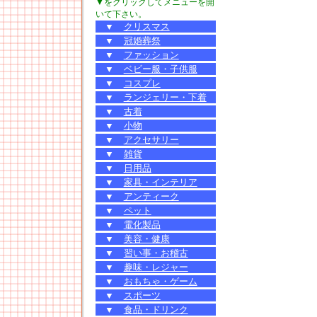
▼をクリックしてメニューを開
いて下さい。
▼
クリスマス
▼
冠婚葬祭
▼
ファッション
▼
ベビー服・子供服
▼
コスプレ
▼
ランジェリー・下着
▼
古着
▼
小物
▼
アクセサリー
▼
雑貨
▼
日用品
▼
家具・インテリア
▼
アンティーク
▼
ペット
▼
電化製品
▼
美容・健康
▼
習い事・お稽古
▼
趣味・レジャー
▼
おもちゃ・ゲーム
▼
スポーツ
▼
食品・ドリンク