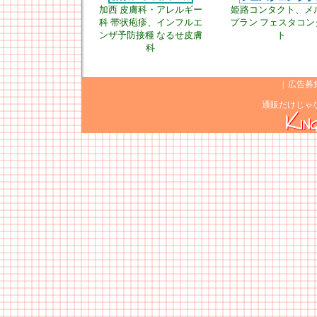
加西 皮膚科・アレルギー
姫路コンタクト、メ
科 帯状疱疹、インフルエ
プラン フェスタコン
ンザ予防接種 なるせ皮膚
ト
科
|
広告募
通販だけじゃ