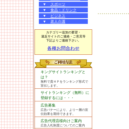
▼
スポーツ
▼
食品・ドリンク
▼
ビジネス
▼
老人介護
カテゴリー追加の要望・
違反サイトのご連絡・ご意見等
下記よりご連絡下さい。
各種お問合わせ
キングサイトランキングと
は？
無料で貴ＨＰをランキング形式で
宣伝します。
サイトランキング（無料）に
登録するには・・・
広告募集
広告バナーにより、より一層の宣
伝効果を期待できます。
広告代理店様向けご案内
広告入札制度についてのご案内