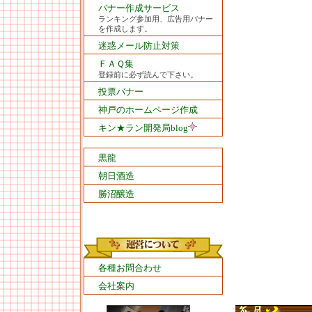
バナー作成サービス
ランキング参加用、広告用バナー
を作成します。
迷惑メール防止対策
ＦＡＱ集
登録前に必ず読んで下さい。
投票バナー
神戸のホームページ作成
キン★ラン開発局blog
黒龍
朝日酒造
勝沼醸造
各種お問合わせ
会社案内