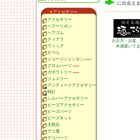
に出会え
■
アクセサリー
アクセサリー
ヘアーリボン
ヘアゴム
ティアラ
お正月・お盆
ウィッグ
本酒置いて
かつら
ジョージジェンセン
クロムハーツ
ガボラトリー
ジュエリー
アンティークアクセサリー
時計
シルバーアクセサリー
ビーズアクセサリー
ビーズパーツ
ビーズキット
天然石
デコ電
デコパーツ