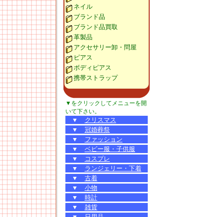
ネイル
ブランド品
ブランド品買取
革製品
アクセサリー卸・問屋
ピアス
ボディピアス
携帯ストラップ
▼をクリックしてメニューを開
いて下さい。
▼
クリスマス
▼
冠婚葬祭
▼
ファッション
▼
ベビー服・子供服
▼
コスプレ
▼
ランジェリー・下着
▼
古着
▼
小物
▼
時計
▼
雑貨
▼
日用品