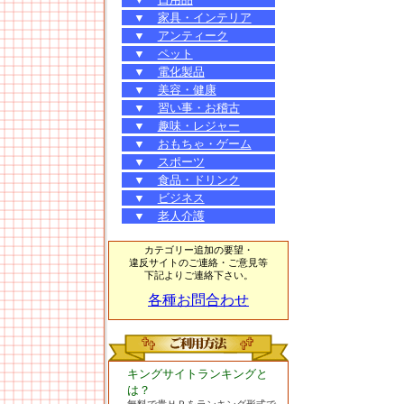
▼
家具・インテリア
▼
アンティーク
▼
ペット
▼
電化製品
▼
美容・健康
▼
習い事・お稽古
▼
趣味・レジャー
▼
おもちゃ・ゲーム
▼
スポーツ
▼
食品・ドリンク
▼
ビジネス
▼
老人介護
カテゴリー追加の要望・
違反サイトのご連絡・ご意見等
下記よりご連絡下さい。
各種お問合わせ
キングサイトランキングと
は？