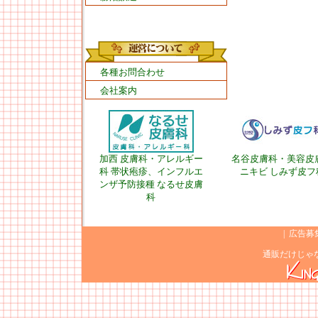
各種お問合わせ
会社案内
加西 皮膚科・アレルギー
名谷皮膚科・美容皮
科 帯状疱疹、インフルエ
ニキビ しみず皮フ
ンザ予防接種 なるせ皮膚
科
|
広告募
通販だけじゃ