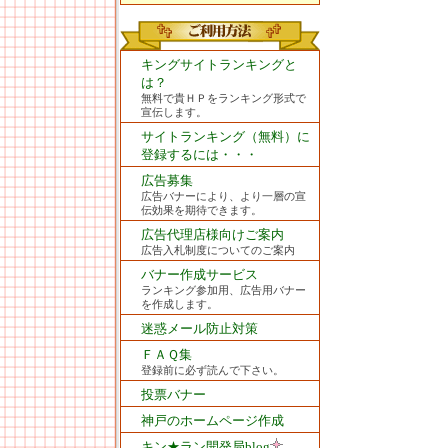
キングサイトランキングと
は？
無料で貴ＨＰをランキング形式で
宣伝します。
サイトランキング（無料）に
登録するには・・・
広告募集
広告バナーにより、より一層の宣
伝効果を期待できます。
広告代理店様向けご案内
広告入札制度についてのご案内
バナー作成サービス
ランキング参加用、広告用バナー
を作成します。
迷惑メール防止対策
ＦＡＱ集
登録前に必ず読んで下さい。
投票バナー
神戸のホームページ作成
キン★ラン開発局blog