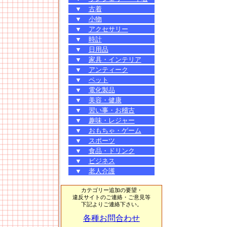
▼
古着
▼
小物
▼
アクセサリー
▼
時計
▼
日用品
▼
家具・インテリア
▼
アンティーク
▼
ペット
▼
電化製品
▼
美容・健康
▼
習い事・お稽古
▼
趣味・レジャー
▼
おもちゃ・ゲーム
▼
スポーツ
▼
食品・ドリンク
▼
ビジネス
▼
老人介護
カテゴリー追加の要望・
違反サイトのご連絡・ご意見等
下記よりご連絡下さい。
各種お問合わせ