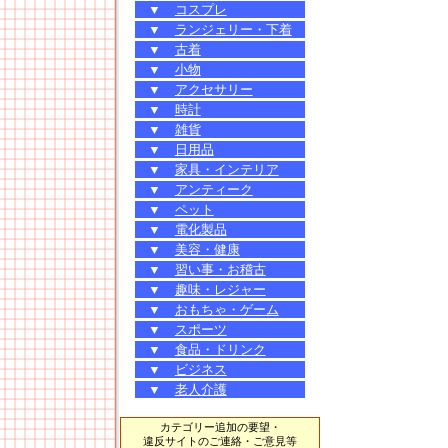
▼
コスプレ
▼
ランジェリー・下着
▼
古着
▼
小物
▼
アクセサリー
▼
時計
▼
雑貨
▼
日用品
▼
家具・インテリア
▼
アンティーク
▼
ペット
▼
電化製品
▼
美容・健康
▼
習い事・お稽古
▼
趣味・レジャー
▼
おもちゃ・ゲーム
▼
スポーツ
▼
食品・ドリンク
▼
ビジネス
▼
老人介護
カテゴリー追加の要望・
違反サイトのご連絡・ご意見等