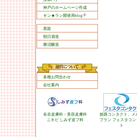
神戸のホームページ作成
キン★ラン開発局blog
黒龍
朝日酒造
勝沼醸造
各種お問合わせ
会社案内
名谷皮膚科・美容皮膚科
姫路コンタクト、メ
ニキビ しみず皮フ科
プラン フェスタコン
ト