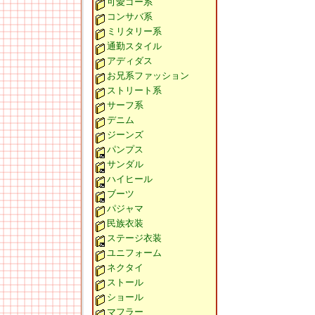
可愛ゴー系
コンサバ系
ミリタリー系
通勤スタイル
アディダス
お兄系ファッション
ストリート系
サーフ系
デニム
ジーンズ
パンプス
サンダル
ハイヒール
ブーツ
パジャマ
民族衣装
ステージ衣装
ユニフォーム
ネクタイ
ストール
ショール
マフラー