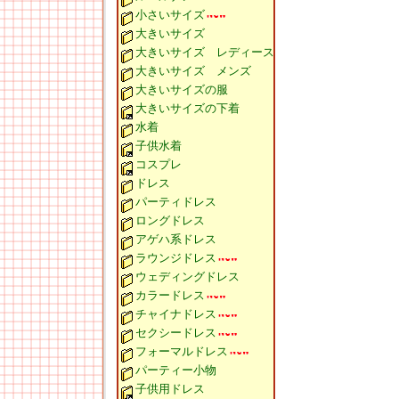
小さいサイズ
大きいサイズ
大きいサイズ レディース
大きいサイズ メンズ
大きいサイズの服
大きいサイズの下着
水着
子供水着
コスプレ
ドレス
パーティドレス
ロングドレス
アゲハ系ドレス
ラウンジドレス
ウェディングドレス
カラードレス
チャイナドレス
セクシードレス
フォーマルドレス
パーティー小物
子供用ドレス