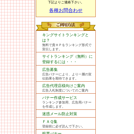
下記よりご連絡下さい。
各種お問合わせ
キングサイトランキングと
は？
無料で貴ＨＰをランキング形式で
宣伝します。
サイトランキング（無料）に
登録するには・・・
広告募集
広告バナーにより、より一層の宣
伝効果を期待できます。
広告代理店様向けご案内
広告入札制度についてのご案内
バナー作成サービス
ランキング参加用、広告用バナー
を作成します。
迷惑メール防止対策
ＦＡＱ集
登録前に必ず読んで下さい。
投票バナー