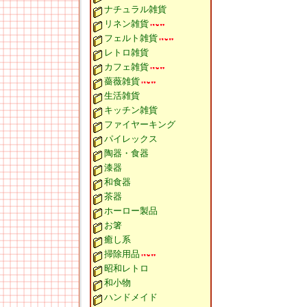
ナチュラル雑貨
リネン雑貨
フェルト雑貨
レトロ雑貨
カフェ雑貨
薔薇雑貨
生活雑貨
キッチン雑貨
ファイヤーキング
パイレックス
陶器・食器
漆器
和食器
茶器
ホーロー製品
お箸
癒し系
掃除用品
昭和レトロ
和小物
ハンドメイド