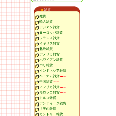
■
雑貨
雑貨
輸入雑貨
アジアン雑貨
ヨーロッパ雑貨
フランス雑貨
イギリス雑貨
北欧雑貨
アメリカ雑貨
ハワイアン雑貨
バリ雑貨
インドネシア雑貨
ベトナム雑貨
中国雑貨
アフリカ雑貨
モロッコ雑貨
トルコ雑貨
アンティーク雑貨
世界の雑貨
カントリー雑貨