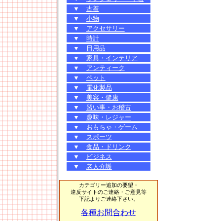
▼
古着
▼
小物
▼
アクセサリー
▼
時計
▼
日用品
▼
家具・インテリア
▼
アンティーク
▼
ペット
▼
電化製品
▼
美容・健康
▼
習い事・お稽古
▼
趣味・レジャー
▼
おもちゃ・ゲーム
▼
スポーツ
▼
食品・ドリンク
▼
ビジネス
▼
老人介護
カテゴリー追加の要望・
違反サイトのご連絡・ご意見等
下記よりご連絡下さい。
各種お問合わせ