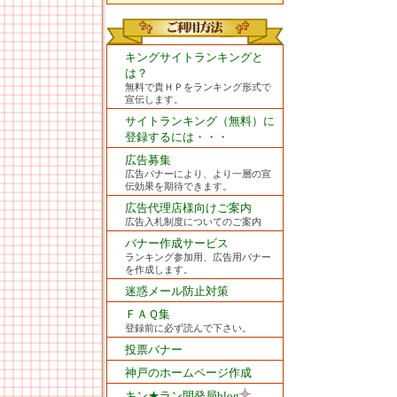
キングサイトランキングと
は？
無料で貴ＨＰをランキング形式で
宣伝します。
サイトランキング（無料）に
登録するには・・・
広告募集
広告バナーにより、より一層の宣
伝効果を期待できます。
広告代理店様向けご案内
広告入札制度についてのご案内
バナー作成サービス
ランキング参加用、広告用バナー
を作成します。
迷惑メール防止対策
ＦＡＱ集
登録前に必ず読んで下さい。
投票バナー
神戸のホームページ作成
キン★ラン開発局blog