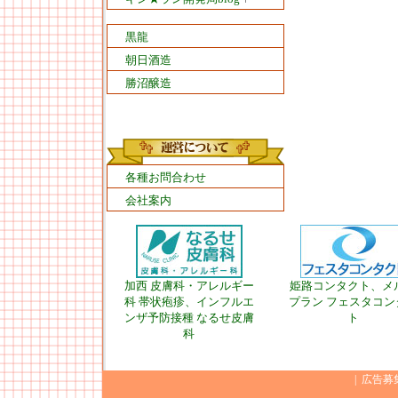
黒龍
朝日酒造
勝沼醸造
各種お問合わせ
会社案内
加西 皮膚科・アレルギー
姫路コンタクト、メ
科 帯状疱疹、インフルエ
プラン フェスタコン
ンザ予防接種 なるせ皮膚
ト
科
|
広告募