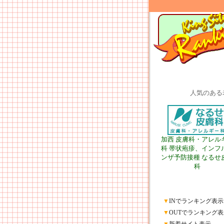
人気のある
加西 皮膚科・アレル
科 帯状疱疹、インフ
ンザ予防接種 なるせ
科
▼
INでランキング表示
▼
OUTでランキング表