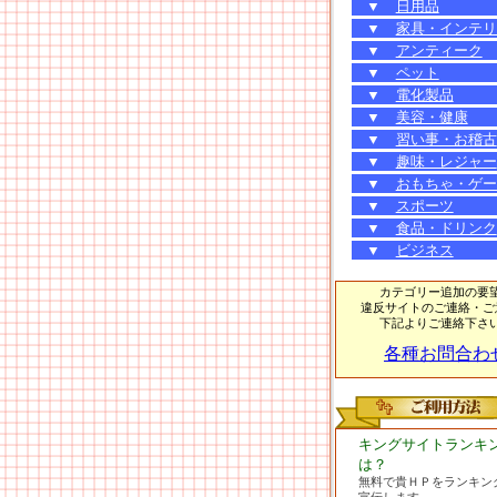
▼
日用品
▼
家具・インテリ
▼
アンティーク
▼
ペット
▼
電化製品
▼
美容・健康
▼
習い事・お稽古
▼
趣味・レジャー
▼
おもちゃ・ゲー
▼
スポーツ
▼
食品・ドリンク
▼
ビジネス
カテゴリー追加の要
違反サイトのご連絡・ご
下記よりご連絡下さ
各種お問合わ
キングサイトランキ
は？
無料で貴ＨＰをランキン