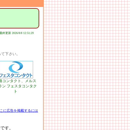
最終更新 2026/8/8 12:51:29
って下さい。
路コンタクト、メルス
ラン フェスタコンタク
ト
こに広告を掲載するには
4です。