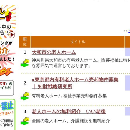
>>
順
タイトル
位
1
大和市の老人ホーム
神奈川県大和市の有料老人ホーム。園芸福祉に特
な雰囲気で運営しております。
●東京都内有料老人ホーム売却物件募集
2
｜ 知財戦略研究所
有料老人ホーム 福祉事業売却物件募集
3
老人ホームの無料紹介 いい老後
全国の老人ホーム、介護施設を無料紹介