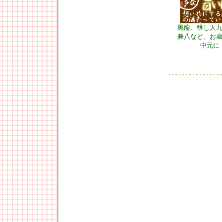
黒龍、醸し人
兼八など。お
中元に