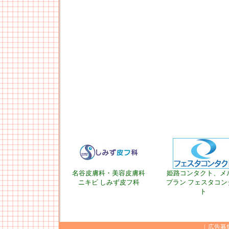
名谷皮膚科・美容皮膚科
姫路コンタクト、メ
ニキビ しみず皮フ科
プラン フェスタコン
ト
|
広告募