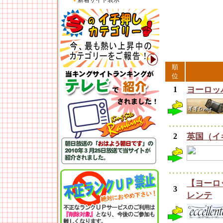
▼
新着サイト表示
順
位
1
ヨーロッパ
2
英国（イ
【ヨーロ
3
レンテ