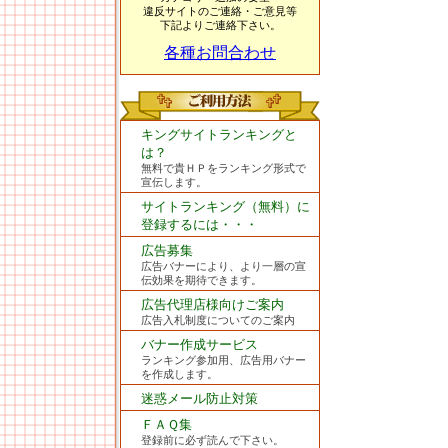
違反サイトのご連絡・ご意見等
下記よりご連絡下さい。
各種お問合わせ
キングサイトランキングと
は？
無料で貴ＨＰをランキング形式で
宣伝します。
サイトランキング（無料）に
登録するには・・・
広告募集
広告バナーにより、より一層の宣
伝効果を期待できます。
広告代理店様向けご案内
広告入札制度についてのご案内
バナー作成サービス
ランキング参加用、広告用バナー
を作成します。
迷惑メール防止対策
ＦＡＱ集
登録前に必ず読んで下さい。