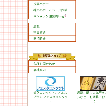
投票バナー
神戸のホームページ作成
キン★ラン開発局blog
黒龍
朝日酒造
勝沼醸造
各種お問合わせ
会社案内
姫路コンタクト、メルス
黒龍、醸し人九平次
プラン フェスタコンタク
八など。お歳暮・お
ト
に