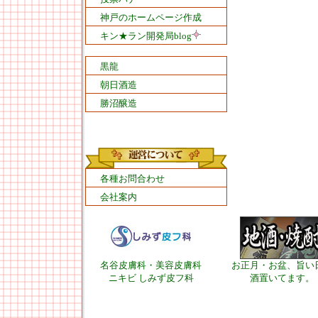
神戸のホームページ作成
キン★ラン開発局blog
黒龍
朝日酒造
勝沼醸造
各種お問合わせ
会社案内
名谷皮膚科・美容皮膚科
お正月・お盆、旨い
ニキビ しみず皮フ科
酒置いてます。