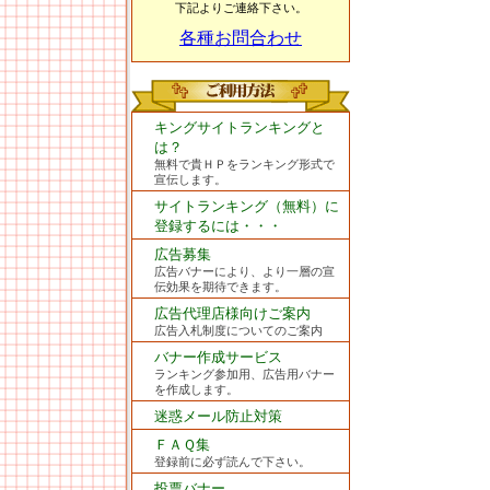
下記よりご連絡下さい。
各種お問合わせ
キングサイトランキングと
は？
無料で貴ＨＰをランキング形式で
宣伝します。
サイトランキング（無料）に
登録するには・・・
広告募集
広告バナーにより、より一層の宣
伝効果を期待できます。
広告代理店様向けご案内
広告入札制度についてのご案内
バナー作成サービス
ランキング参加用、広告用バナー
を作成します。
迷惑メール防止対策
ＦＡＱ集
登録前に必ず読んで下さい。
投票バナー