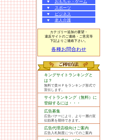
▼
おもちゃ・ゲーム
▼
スポーツ
▼
ビジネス
▼
老人介護
カテゴリー追加の要望・
違反サイトのご連絡・ご意見等
下記よりご連絡下さい。
各種お問合わせ
キングサイトランキングと
は？
無料で貴ＨＰをランキング形式で
宣伝します。
サイトランキング（無料）に
登録するには・・・
広告募集
広告バナーにより、より一層の宣
伝効果を期待できます。
広告代理店様向けご案内
広告入札制度についてのご案内