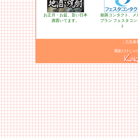
お正月・お盆、旨い日本
姫路コンタクト、メ
酒置いてます。
プラン フェスタコン
ト
|
広告募
通販だけじゃ