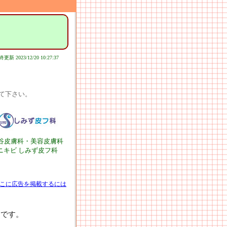
更新 2023/12/20 10:27:37
て下さい。
谷皮膚科・美容皮膚科
ニキビ しみず皮フ科
こに広告を掲載するには
0です。