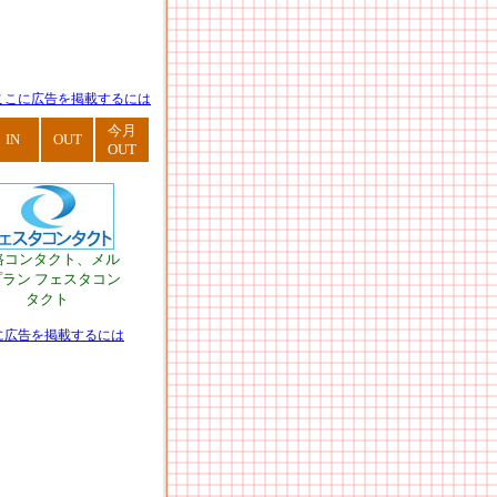
ここに広告を掲載するには
今月
IN
OUT
OUT
路コンタクト、メル
プラン フェスタコン
タクト
に広告を掲載するには