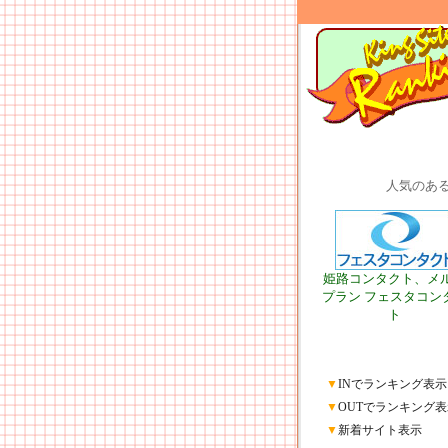
人気のあ
姫路コンタクト、メ
プラン フェスタコン
ト
▼
INでランキング表示
▼
OUTでランキング表
▼
新着サイト表示