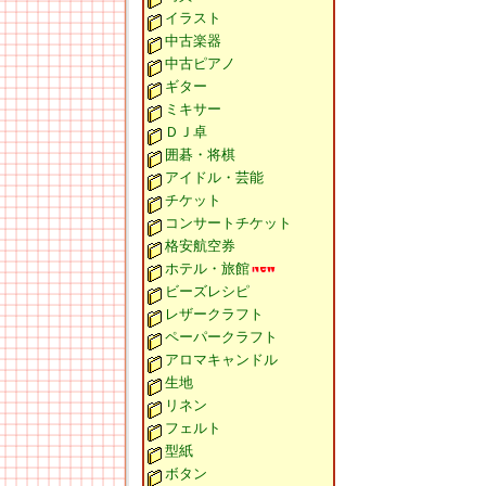
イラスト
中古楽器
中古ピアノ
ギター
ミキサー
ＤＪ卓
囲碁・将棋
アイドル・芸能
チケット
コンサートチケット
格安航空券
ホテル・旅館
ビーズレシピ
レザークラフト
ペーパークラフト
アロマキャンドル
生地
リネン
フェルト
型紙
ボタン