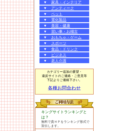
▼
家具・インテリア
▼
アンティーク
▼
ペット
▼
電化製品
▼
美容・健康
▼
習い事・お稽古
▼
おもちゃ・ゲーム
▼
スポーツ
▼
食品・ドリンク
▼
ビジネス
▼
老人介護
カテゴリー追加の要望・
違反サイトのご連絡・ご意見等
下記よりご連絡下さい。
各種お問合わせ
キングサイトランキングと
は？
無料で貴ＨＰをランキング形式で
宣伝します。