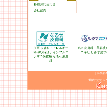
各種お問合わせ
会社案内
加西 皮膚科・アレルギー
名谷皮膚科・美容皮
科 帯状疱疹、インフルエ
ニキビ しみず皮フ
ンザ予防接種 なるせ皮膚
科
|
広告募
通販だけじゃ