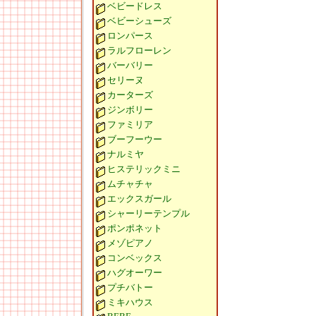
ベビードレス
ベビーシューズ
ロンパース
ラルフローレン
バーバリー
セリーヌ
カーターズ
ジンボリー
ファミリア
ブーフーウー
ナルミヤ
ヒステリックミニ
ムチャチャ
エックスガール
シャーリーテンプル
ポンポネット
メゾピアノ
コンベックス
ハグオーワー
プチバトー
ミキハウス