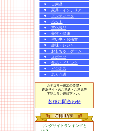
▼
日用品
▼
家具・インテリア
▼
アンティーク
▼
ペット
▼
電化製品
▼
美容・健康
▼
習い事・お稽古
▼
趣味・レジャー
▼
おもちゃ・ゲーム
▼
スポーツ
▼
食品・ドリンク
▼
ビジネス
▼
老人介護
カテゴリー追加の要望・
違反サイトのご連絡・ご意見等
下記よりご連絡下さい。
各種お問合わせ
キングサイトランキングと
は？