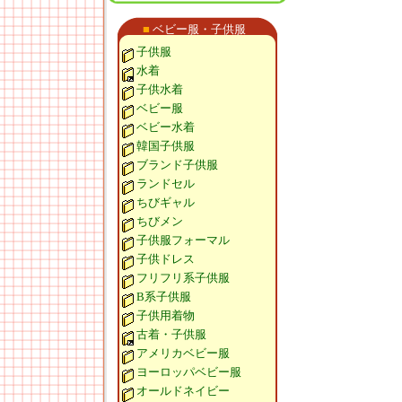
■
ベビー服・子供服
子供服
水着
子供水着
ベビー服
ベビー水着
韓国子供服
ブランド子供服
ランドセル
ちびギャル
ちびメン
子供服フォーマル
子供ドレス
フリフリ系子供服
B系子供服
子供用着物
古着・子供服
アメリカベビー服
ヨーロッパベビー服
オールドネイビー