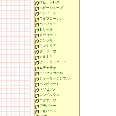
ベビードレス
ベビーシューズ
ロンパース
ラルフローレン
バーバリー
セリーヌ
カーターズ
ジンボリー
ファミリア
ブーフーウー
ナルミヤ
ヒステリックミニ
ムチャチャ
エックスガール
シャーリーテンプル
ポンポネット
メゾピアノ
コンベックス
ハグオーワー
プチバトー
ミキハウス