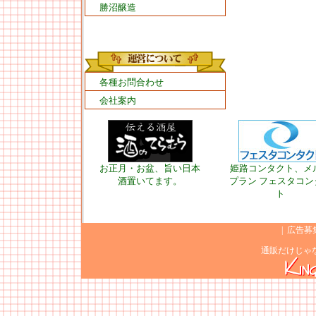
勝沼醸造
各種お問合わせ
会社案内
お正月・お盆、旨い日本
姫路コンタクト、メ
酒置いてます。
プラン フェスタコン
ト
|
広告募
通販だけじゃ