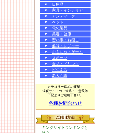
▼
日用品
▼
家具・インテリア
▼
アンティーク
▼
ペット
▼
電化製品
▼
美容・健康
▼
習い事・お稽古
▼
趣味・レジャー
▼
おもちゃ・ゲーム
▼
スポーツ
▼
食品・ドリンク
▼
ビジネス
▼
老人介護
カテゴリー追加の要望・
違反サイトのご連絡・ご意見等
下記よりご連絡下さい。
各種お問合わせ
キングサイトランキングと
は？