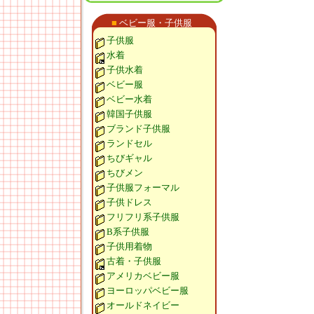
■
ベビー服・子供服
子供服
水着
子供水着
ベビー服
ベビー水着
韓国子供服
ブランド子供服
ランドセル
ちびギャル
ちびメン
子供服フォーマル
子供ドレス
フリフリ系子供服
B系子供服
子供用着物
古着・子供服
アメリカベビー服
ヨーロッパベビー服
オールドネイビー