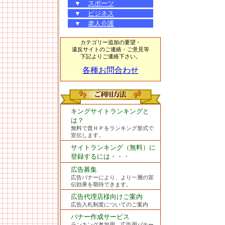
▼
スポーツ
▼
ビジネス
▼
老人介護
カテゴリー追加の要望・
違反サイトのご連絡・ご意見等
下記よりご連絡下さい。
各種お問合わせ
キングサイトランキングと
は？
無料で貴ＨＰをランキング形式で
宣伝します。
サイトランキング（無料）に
登録するには・・・
広告募集
広告バナーにより、より一層の宣
伝効果を期待できます。
広告代理店様向けご案内
広告入札制度についてのご案内
バナー作成サービス
ランキング参加用、広告用バナー