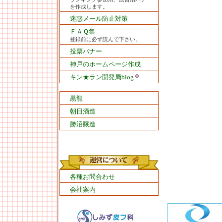
を作成します。
迷惑メール防止対策
ＦＡＱ集
登録前に必ず読んで下さい。
投票バナー
神戸のホームページ作成
キン★ラン開発局blog
黒龍
朝日酒造
勝沼醸造
各種お問合わせ
会社案内