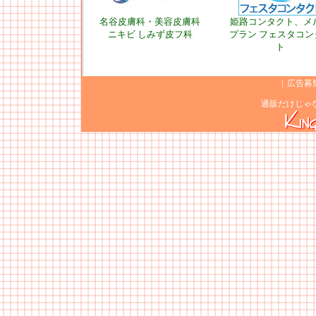
名谷皮膚科・美容皮膚科
姫路コンタクト、メ
ニキビ しみず皮フ科
プラン フェスタコン
ト
|
広告募
通販だけじゃ