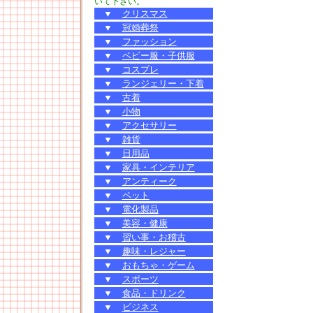
いて下さい。
▼
クリスマス
▼
冠婚葬祭
▼
ファッション
▼
ベビー服・子供服
▼
コスプレ
▼
ランジェリー・下着
▼
古着
▼
小物
▼
アクセサリー
▼
雑貨
▼
日用品
▼
家具・インテリア
▼
アンティーク
▼
ペット
▼
電化製品
▼
美容・健康
▼
習い事・お稽古
▼
趣味・レジャー
▼
おもちゃ・ゲーム
▼
スポーツ
▼
食品・ドリンク
▼
ビジネス