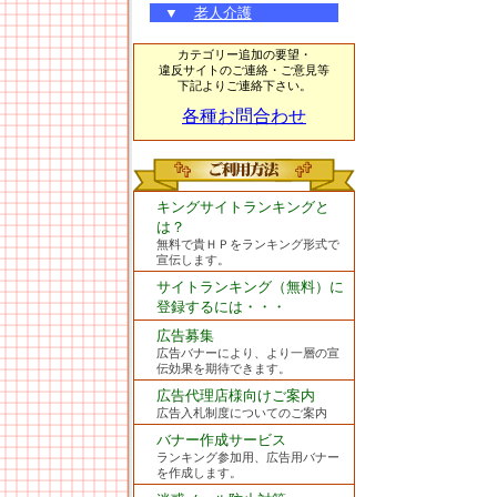
▼
老人介護
カテゴリー追加の要望・
違反サイトのご連絡・ご意見等
下記よりご連絡下さい。
各種お問合わせ
キングサイトランキングと
は？
無料で貴ＨＰをランキング形式で
宣伝します。
サイトランキング（無料）に
登録するには・・・
広告募集
広告バナーにより、より一層の宣
伝効果を期待できます。
広告代理店様向けご案内
広告入札制度についてのご案内
バナー作成サービス
ランキング参加用、広告用バナー
を作成します。