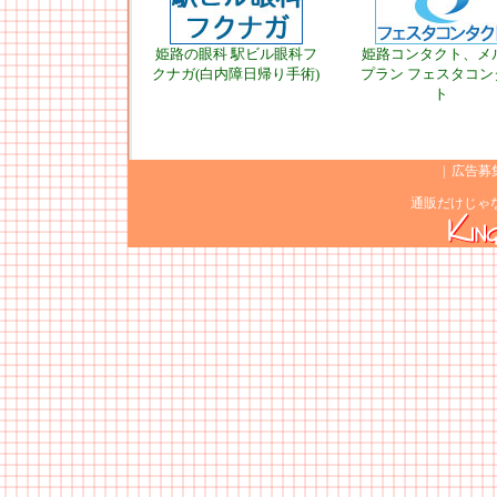
姫路の眼科 駅ビル眼科フ
姫路コンタクト、メ
クナガ(白内障日帰り手術)
プラン フェスタコン
ト
|
広告募
通販だけじゃ