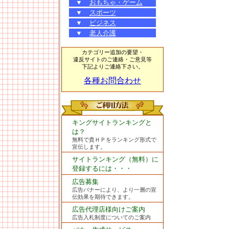
▼
おもちゃ・ゲーム
▼
スポーツ
▼
ビジネス
▼
老人介護
カテゴリー追加の要望・
違反サイトのご連絡・ご意見等
下記よりご連絡下さい。
各種お問合わせ
キングサイトランキングと
は？
無料で貴ＨＰをランキング形式で
宣伝します。
サイトランキング（無料）に
登録するには・・・
広告募集
広告バナーにより、より一層の宣
伝効果を期待できます。
広告代理店様向けご案内
広告入札制度についてのご案内