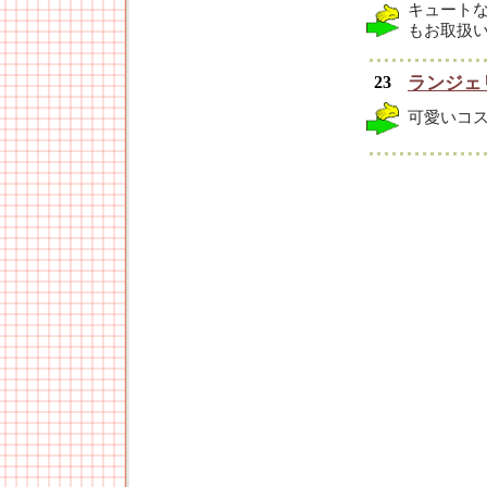
キュート
もお取扱
23
ランジェ
可愛いコ