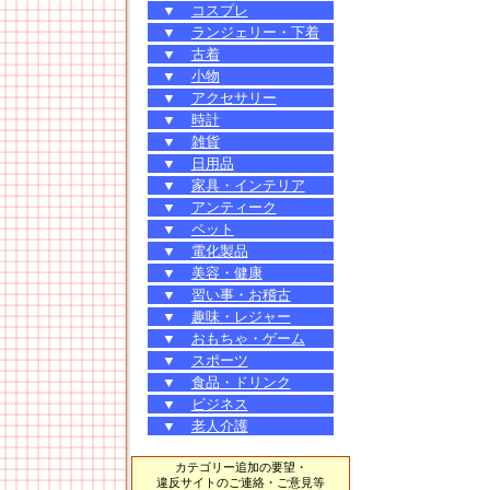
▼
コスプレ
▼
ランジェリー・下着
▼
古着
▼
小物
▼
アクセサリー
▼
時計
▼
雑貨
▼
日用品
▼
家具・インテリア
▼
アンティーク
▼
ペット
▼
電化製品
▼
美容・健康
▼
習い事・お稽古
▼
趣味・レジャー
▼
おもちゃ・ゲーム
▼
スポーツ
▼
食品・ドリンク
▼
ビジネス
▼
老人介護
カテゴリー追加の要望・
違反サイトのご連絡・ご意見等