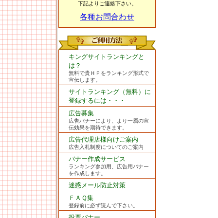
下記よりご連絡下さい。
各種お問合わせ
キングサイトランキングと
は？
無料で貴ＨＰをランキング形式で
宣伝します。
サイトランキング（無料）に
登録するには・・・
広告募集
広告バナーにより、より一層の宣
伝効果を期待できます。
広告代理店様向けご案内
広告入札制度についてのご案内
バナー作成サービス
ランキング参加用、広告用バナー
を作成します。
迷惑メール防止対策
ＦＡＱ集
登録前に必ず読んで下さい。
投票バナー