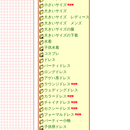
小さいサイズ
大きいサイズ
大きいサイズ レディース
大きいサイズ メンズ
大きいサイズの服
大きいサイズの下着
水着
子供水着
コスプレ
ドレス
パーティドレス
ロングドレス
アゲハ系ドレス
ラウンジドレス
ウェディングドレス
カラードレス
チャイナドレス
セクシードレス
フォーマルドレス
パーティー小物
子供用ドレス