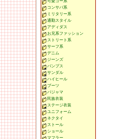
可愛ゴー系
コンサバ系
ミリタリー系
通勤スタイル
アディダス
お兄系ファッション
ストリート系
サーフ系
デニム
ジーンズ
パンプス
サンダル
ハイヒール
ブーツ
パジャマ
民族衣装
ステージ衣装
ユニフォーム
ネクタイ
ストール
ショール
マフラー