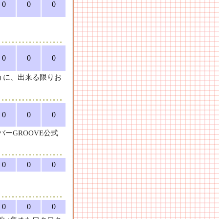
0
0
0
0
0
0
うに、出来る限りお
0
0
0
ーGROOVE公式
0
0
0
0
0
0