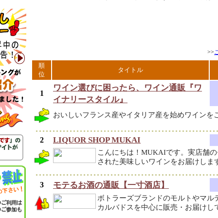
>>
順
タイトル
位
ワイン選びに困ったら、ワイン通販『ワ
1
イナリースタイル』
おいしいフランス産やイタリア産を始めワインを
LIQUOR SHOP MUKAI
2
こんにちは！MUKAIです。実店舗
された美味しいワインをお届けしま
3
モテるお酒の通販【一寸酒店】
ボトラーズブランドのモルトやマル
カルバドスを中心に販売・お届けし