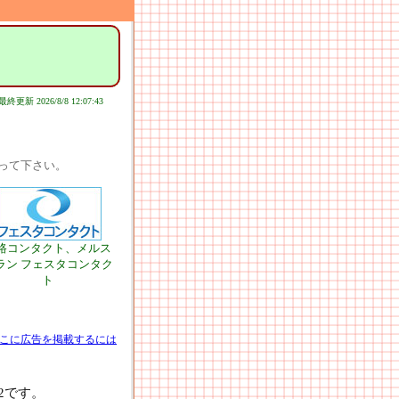
最終更新 2026/8/8 12:07:43
って下さい。
路コンタクト、メルス
ラン フェスタコンタク
ト
こに広告を掲載するには
2です。