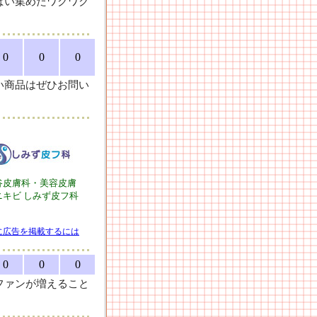
ぱい集めたワクワク
0
0
0
い商品はぜひお問い
谷皮膚科・美容皮膚
ニキビ しみず皮フ科
に広告を掲載するには
0
0
0
ファンが増えること