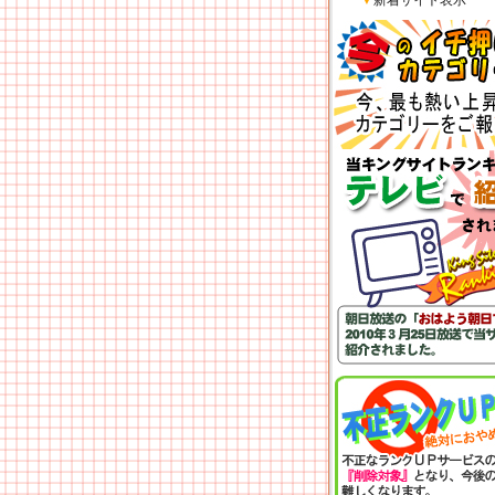
▼
新着サイト表示