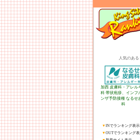
人気のある
加西 皮膚科・アレル
科 帯状疱疹、インフ
ンザ予防接種 なるせ
科
▼
INでランキング表示
▼
OUTでランキング表