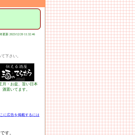
更新 2023/12/20 11:32:46
って下さい。
正月・お盆、旨い日本
酒置いてます。
こに広告を掲載するには
0です。