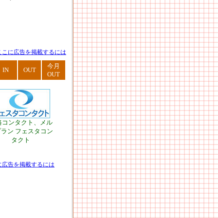
ここに広告を掲載するには
今月
IN
OUT
OUT
路コンタクト、メル
プラン フェスタコン
タクト
に広告を掲載するには