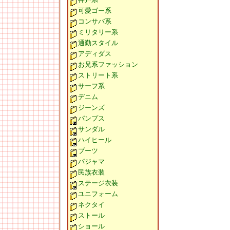
可愛ゴー系
コンサバ系
ミリタリー系
通勤スタイル
アディダス
お兄系ファッション
ストリート系
サーフ系
デニム
ジーンズ
パンプス
サンダル
ハイヒール
ブーツ
パジャマ
民族衣装
ステージ衣装
ユニフォーム
ネクタイ
ストール
ショール