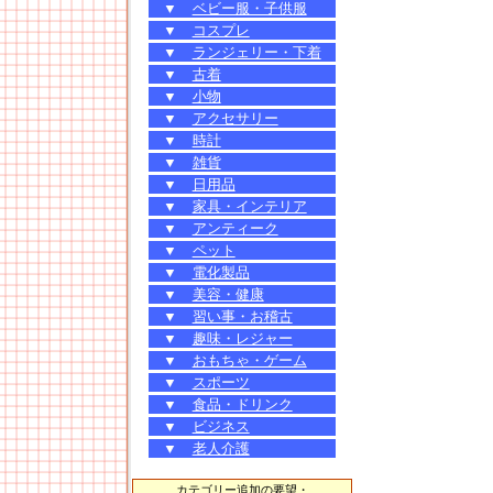
▼
ベビー服・子供服
▼
コスプレ
▼
ランジェリー・下着
▼
古着
▼
小物
▼
アクセサリー
▼
時計
▼
雑貨
▼
日用品
▼
家具・インテリア
▼
アンティーク
▼
ペット
▼
電化製品
▼
美容・健康
▼
習い事・お稽古
▼
趣味・レジャー
▼
おもちゃ・ゲーム
▼
スポーツ
▼
食品・ドリンク
▼
ビジネス
▼
老人介護
カテゴリー追加の要望・