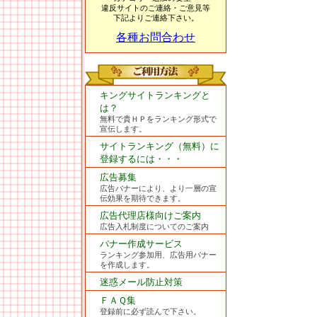
違反サイトのご連絡・ご意見等
下記よりご連絡下さい。
各種お問合わせ
キングサイトランキングと
は？
無料で貴ＨＰをランキング形式で
宣伝します。
サイトランキング（無料）に
登録するには・・・
広告募集
広告バナーにより、より一層の宣
伝効果を期待できます。
広告代理店様向けご案内
広告入札制度についてのご案内
バナー作成サービス
ランキング参加用、広告用バナー
を作成します。
迷惑メール防止対策
ＦＡＱ集
登録前に必ず読んで下さい。