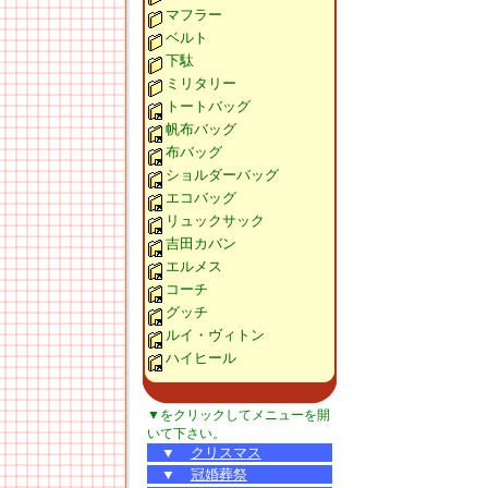
マフラー
ベルト
下駄
ミリタリー
トートバッグ
帆布バッグ
布バッグ
ショルダーバッグ
エコバッグ
リュックサック
吉田カバン
エルメス
コーチ
グッチ
ルイ・ヴィトン
ハイヒール
▼をクリックしてメニューを開
いて下さい。
▼
クリスマス
▼
冠婚葬祭