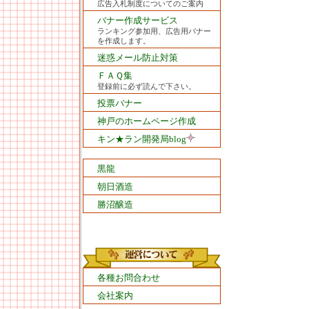
広告入札制度についてのご案内
バナー作成サービス
ランキング参加用、広告用バナー
を作成します。
迷惑メール防止対策
ＦＡＱ集
登録前に必ず読んで下さい。
投票バナー
神戸のホームページ作成
キン★ラン開発局blog
黒龍
朝日酒造
勝沼醸造
各種お問合わせ
会社案内