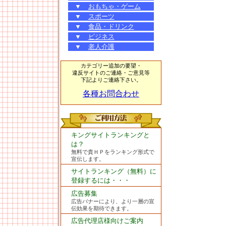
▼
おもちゃ・ゲーム
▼
スポーツ
▼
食品・ドリンク
▼
ビジネス
▼
老人介護
カテゴリー追加の要望・
違反サイトのご連絡・ご意見等
下記よりご連絡下さい。
各種お問合わせ
キングサイトランキングと
は？
無料で貴ＨＰをランキング形式で
宣伝します。
サイトランキング（無料）に
登録するには・・・
広告募集
広告バナーにより、より一層の宣
伝効果を期待できます。
広告代理店様向けご案内