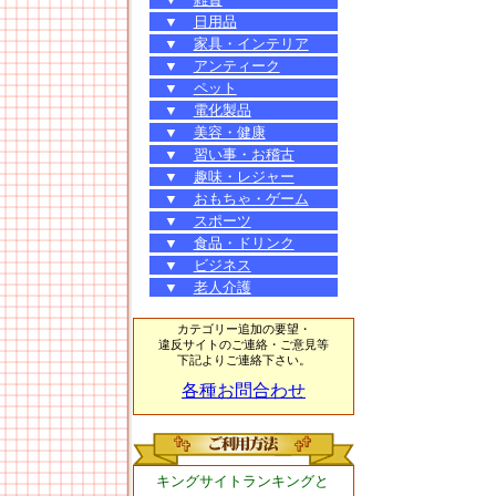
▼
日用品
▼
家具・インテリア
▼
アンティーク
▼
ペット
▼
電化製品
▼
美容・健康
▼
習い事・お稽古
▼
趣味・レジャー
▼
おもちゃ・ゲーム
▼
スポーツ
▼
食品・ドリンク
▼
ビジネス
▼
老人介護
カテゴリー追加の要望・
違反サイトのご連絡・ご意見等
下記よりご連絡下さい。
各種お問合わせ
キングサイトランキングと