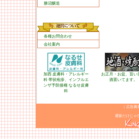
勝沼醸造
各種お問合わせ
会社案内
加西 皮膚科・アレルギー
お正月・お盆、旨い
科 帯状疱疹、インフルエ
酒置いてます。
ンザ予防接種 なるせ皮膚
科
|
広告募
通販だけじゃ