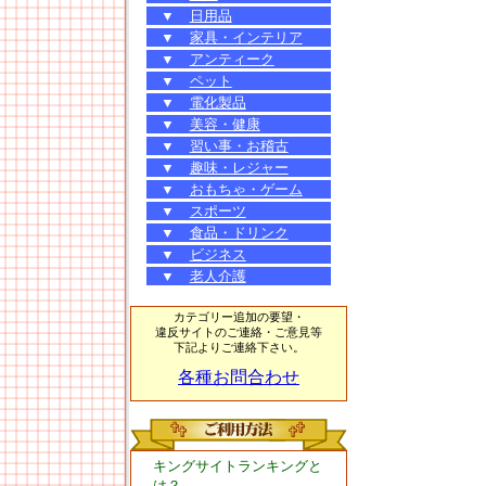
▼
日用品
▼
家具・インテリア
▼
アンティーク
▼
ペット
▼
電化製品
▼
美容・健康
▼
習い事・お稽古
▼
趣味・レジャー
▼
おもちゃ・ゲーム
▼
スポーツ
▼
食品・ドリンク
▼
ビジネス
▼
老人介護
カテゴリー追加の要望・
違反サイトのご連絡・ご意見等
下記よりご連絡下さい。
各種お問合わせ
キングサイトランキングと
は？