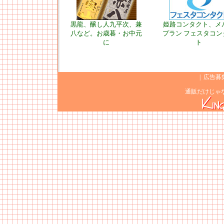
黒龍、醸し人九平次、兼
姫路コンタクト、メ
八など。お歳暮・お中元
プラン フェスタコン
に
ト
|
広告募
通販だけじゃ