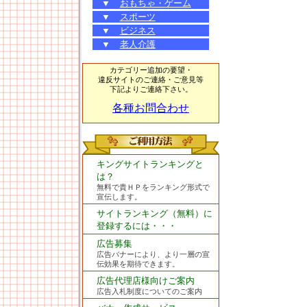
▼
おもちゃ・ゲーム
▼
スポーツ
▼
ビジネス
▼
老人介護
カテゴリー追加の要望・
違反サイトのご連絡・ご意見等
下記よりご連絡下さい。
各種お問合わせ
キングサイトランキングと
は？
無料で貴ＨＰをランキング形式で
宣伝します。
サイトランキング（無料）に
登録するには・・・
広告募集
広告バナーにより、より一層の宣
伝効果を期待できます。
広告代理店様向けご案内
広告入札制度についてのご案内