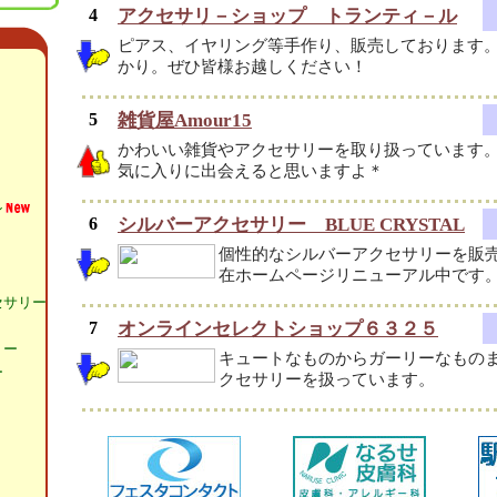
4
アクセサリ－ショップ トランティ－ル
ピアス、イヤリング等手作り、販売しております
かり。ぜひ皆様お越しください！
5
雑貨屋Amour15
かわいい雑貨やアクセサリーを取り扱っています
気に入りに出会えると思いますよ＊
ン
6
シルバーアクセサリー BLUE CRYSTAL
個性的なシルバーアクセサリーを販
在ホームページリニューアル中です
セサリー
7
オンラインセレクトショップ６３２５
リー
キュートなものからガーリーなもの
ー
クセサリーを扱っています。