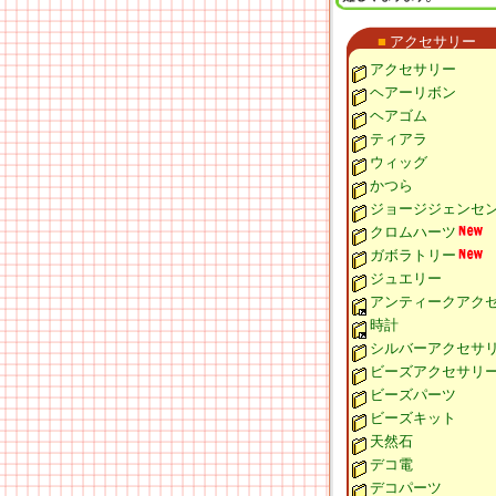
■
アクセサリー
アクセサリー
ヘアーリボン
ヘアゴム
ティアラ
ウィッグ
かつら
ジョージジェンセ
クロムハーツ
ガボラトリー
ジュエリー
アンティークアク
時計
シルバーアクセサ
ビーズアクセサリ
ビーズパーツ
ビーズキット
天然石
デコ電
デコパーツ