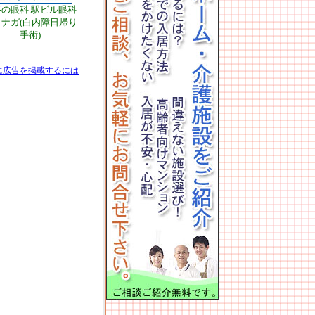
路の眼科 駅ビル眼科
ナガ(白内障日帰り
手術)
に広告を掲載するには