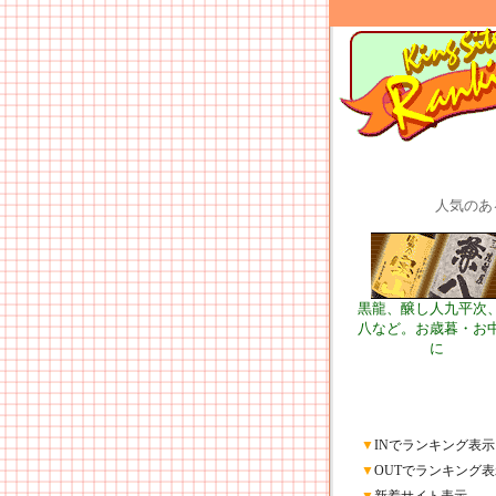
人気のあ
黒龍、醸し人九平次
八など。お歳暮・お
に
▼
INでランキング表示
▼
OUTでランキング表