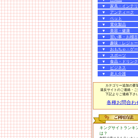
▼
家具・インテリ
▼
アンティーク
▼
ペット
▼
電化製品
▼
美容・健康
▼
習い事・お稽古
▼
趣味・レジャー
▼
おもちゃ・ゲー
▼
スポーツ
▼
食品・ドリンク
▼
ビジネス
▼
老人介護
カテゴリー追加の要
違反サイトのご連絡・ご
下記よりご連絡下さ
各種お問合わ
キングサイトランキ
は？