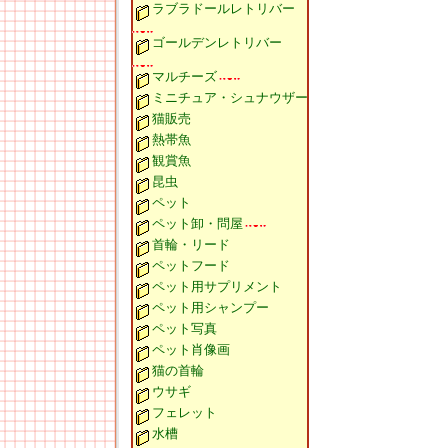
ラブラドールレトリバー
ゴールデンレトリバー
マルチーズ
ミニチュア・シュナウザー
猫販売
熱帯魚
観賞魚
昆虫
ペット
ペット卸・問屋
首輪・リード
ペットフード
ペット用サプリメント
ペット用シャンプー
ペット写真
ペット肖像画
猫の首輪
ウサギ
フェレット
水槽