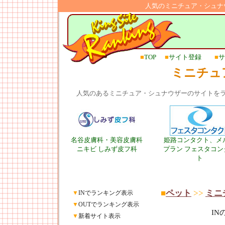
人気のミニチュア・シュナ
■
TOP
■
サイト登録
■
サ
ミニチュ
人気のあるミニチュア・シュナウザーのサイトを
名谷皮膚科・美容皮膚科
姫路コンタクト、メ
ニキビ しみず皮フ科
プラン フェスタコン
ト
■
ペット
>>
ミニ
▼
INでランキング表示
▼
OUTでランキング表示
I
▼
新着サイト表示