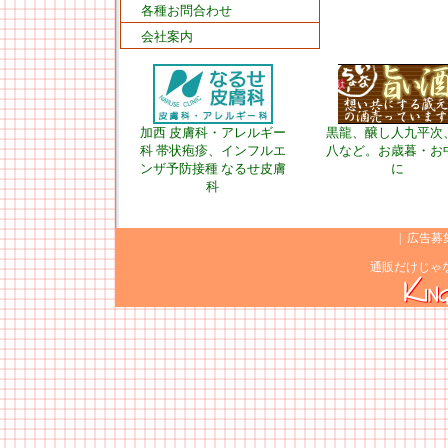
各種お問合わせ
会社案内
加西 皮膚科・アレルギー
黒龍、醸し人九平次
科 帯状疱疹、インフルエ
八など。お歳暮・お
ンザ予防接種 なるせ皮膚
に
科
|
広告募
通販だけじゃ