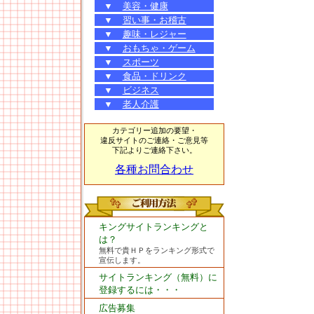
▼
美容・健康
▼
習い事・お稽古
▼
趣味・レジャー
▼
おもちゃ・ゲーム
▼
スポーツ
▼
食品・ドリンク
▼
ビジネス
▼
老人介護
カテゴリー追加の要望・
違反サイトのご連絡・ご意見等
下記よりご連絡下さい。
各種お問合わせ
キングサイトランキングと
は？
無料で貴ＨＰをランキング形式で
宣伝します。
サイトランキング（無料）に
登録するには・・・
広告募集