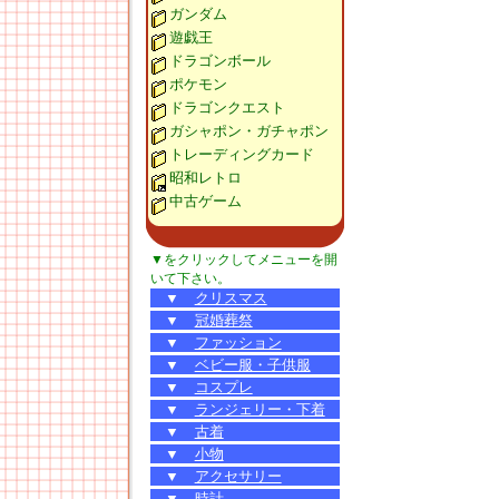
ガンダム
遊戯王
ドラゴンボール
ポケモン
ドラゴンクエスト
ガシャポン・ガチャポン
トレーディングカード
昭和レトロ
中古ゲーム
▼をクリックしてメニューを開
いて下さい。
▼
クリスマス
▼
冠婚葬祭
▼
ファッション
▼
ベビー服・子供服
▼
コスプレ
▼
ランジェリー・下着
▼
古着
▼
小物
▼
アクセサリー
▼
時計