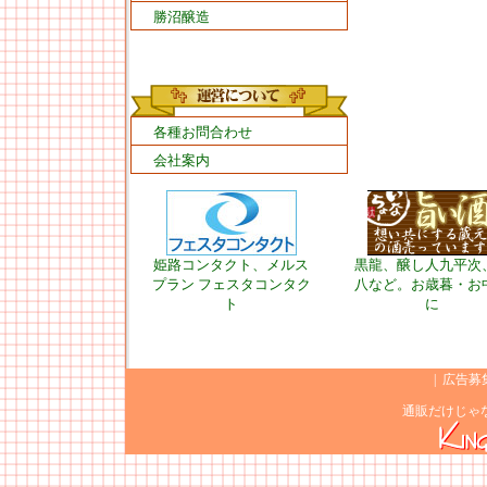
勝沼醸造
各種お問合わせ
会社案内
姫路コンタクト、メルス
黒龍、醸し人九平次
プラン フェスタコンタク
八など。お歳暮・お
ト
に
|
広告募
通販だけじゃ