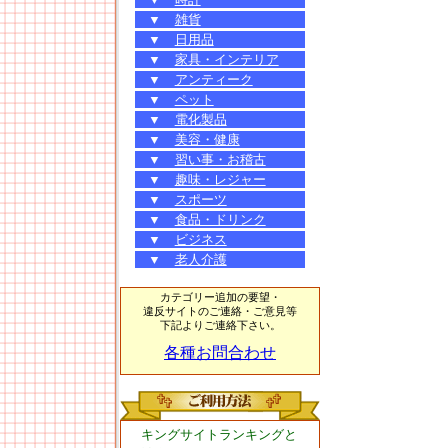
▼
雑貨
▼
日用品
▼
家具・インテリア
▼
アンティーク
▼
ペット
▼
電化製品
▼
美容・健康
▼
習い事・お稽古
▼
趣味・レジャー
▼
スポーツ
▼
食品・ドリンク
▼
ビジネス
▼
老人介護
カテゴリー追加の要望・
違反サイトのご連絡・ご意見等
下記よりご連絡下さい。
各種お問合わせ
キングサイトランキングと