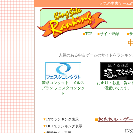
人気の中古ゲーム
■
TOP
■
サイト登録
■
サ
人気のある中古ゲームのサイトをランキン
姫路コンタクト、メルス
お正月・お盆、旨い
プラン フェスタコンタク
酒置いてます。
ト
■
おもちゃ・ゲ
▼
INでランキング表示
▼
OUTでランキング表示
I