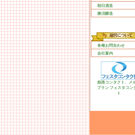
朝日酒造
勝沼醸造
各種お問合わせ
会社案内
姫路コンタクト、メ
プラン フェスタコン
ト