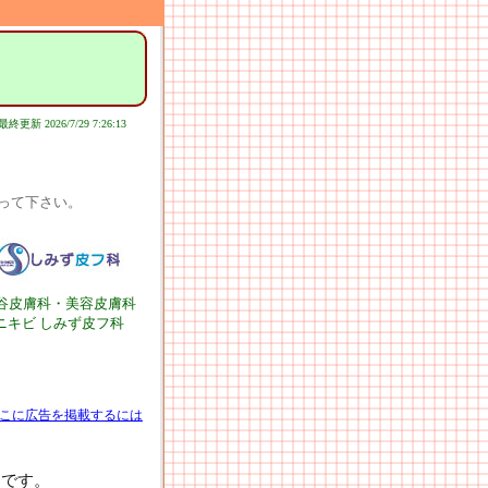
最終更新 2026/7/29 7:26:13
って下さい。
谷皮膚科・美容皮膚科
ニキビ しみず皮フ科
こに広告を掲載するには
1です。