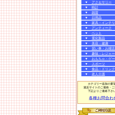
▼
アクセサリー
▼
時計
▼
雑貨
▼
日用品
▼
家具・インテリ
▼
アンティーク
▼
ペット
▼
電化製品
▼
美容・健康
▼
習い事・お稽古
▼
趣味・レジャー
▼
おもちゃ・ゲー
▼
スポーツ
▼
食品・ドリンク
▼
老人介護
カテゴリー追加の要
違反サイトのご連絡・ご
下記よりご連絡下さ
各種お問合わ