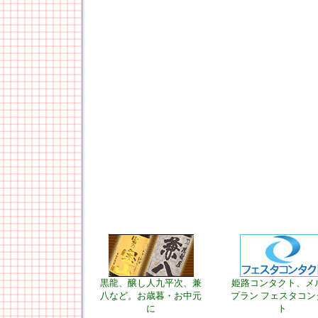
黒龍、醸し人九平次、兼
姫路コンタクト、メ
八など。お歳暮・お中元
プラン フェスタコン
に
ト