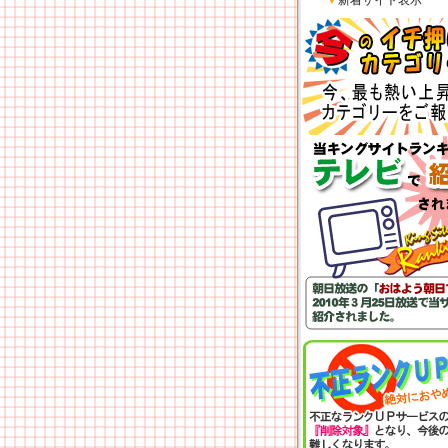
▼
新着サイト表示