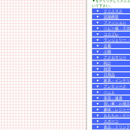
▼をクリックしてメニ
いて下さい。
▼
クリスマス
▼
冠婚葬祭
▼
ファッション
▼
ベビー服・子供
▼
コスプレ
▼
ランジェリー・
▼
古着
▼
小物
▼
アクセサリー
▼
時計
▼
雑貨
▼
日用品
▼
家具・インテリ
▼
アンティーク
▼
ペット
▼
美容・健康
▼
習い事・お稽古
▼
趣味・レジャー
▼
おもちゃ・ゲー
▼
スポーツ
▼
食品・ドリンク