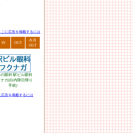
ここに広告を掲載するには
今月
IN
OUT
OUT
路の眼科 駅ビル眼科
ナガ(白内障日帰り
手術)
に広告を掲載するには