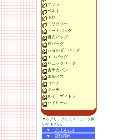
マフラー
ベルト
下駄
ミリタリー
トートバッグ
帆布バッグ
布バッグ
ショルダーバッグ
エコバッグ
リュックサック
吉田カバン
エルメス
コーチ
グッチ
ルイ・ヴィトン
ハイヒール
▼をクリックしてメニューを開
いて下さい。
▼
クリスマス
▼
冠婚葬祭