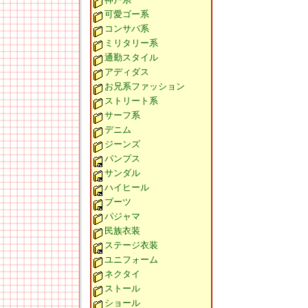
可愛ゴー系
コンサバ系
ミリタリー系
通勤スタイル
アディダス
お兄系ファッション
ストリート系
サーフ系
デニム
ジーンズ
パンプス
サンダル
ハイヒール
ブーツ
パジャマ
民族衣装
ステージ衣装
ユニフォーム
ネクタイ
ストール
ショール