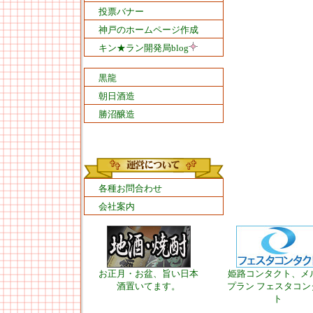
投票バナー
神戸のホームページ作成
キン★ラン開発局blog
黒龍
朝日酒造
勝沼醸造
各種お問合わせ
会社案内
お正月・お盆、旨い日本
姫路コンタクト、メ
酒置いてます。
プラン フェスタコン
ト