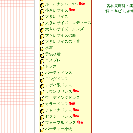
ルールナンバー925
名谷皮膚科・
小さいサイズ
科 ニキビ しみ
大きいサイズ
大きいサイズ レディース
大きいサイズ メンズ
大きいサイズの服
大きいサイズの下着
水着
子供水着
コスプレ
ドレス
パーティドレス
ロングドレス
アゲハ系ドレス
ラウンジドレス
ウェディングドレス
カラードレス
チャイナドレス
セクシードレス
フォーマルドレス
パーティー小物