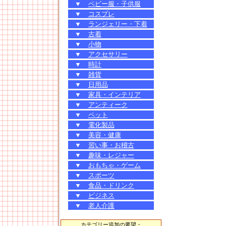
▼
ベビー服・子供服
▼
コスプレ
▼
ランジェリー・下着
▼
古着
▼
小物
▼
アクセサリー
▼
時計
▼
雑貨
▼
日用品
▼
家具・インテリア
▼
アンティーク
▼
ペット
▼
電化製品
▼
美容・健康
▼
習い事・お稽古
▼
趣味・レジャー
▼
おもちゃ・ゲーム
▼
スポーツ
▼
食品・ドリンク
▼
ビジネス
▼
老人介護
カテゴリー追加の要望・