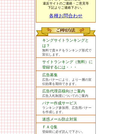
違反サイトのご連絡・ご意見等
下記よりご連絡下さい。
各種お問合わせ
キングサイトランキングと
は？
無料で貴ＨＰをランキング形式で
宣伝します。
サイトランキング（無料）に
登録するには・・・
広告募集
広告バナーにより、より一層の宣
伝効果を期待できます。
広告代理店様向けご案内
広告入札制度についてのご案内
バナー作成サービス
ランキング参加用、広告用バナー
を作成します。
迷惑メール防止対策
ＦＡＱ集
登録前に必ず読んで下さい。