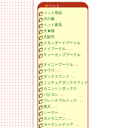
■
ペット
ペット用品
犬の服
ペット家具
犬★猫
犬販売
スタンダードプードル
トイプードル
ティーカッププードル
タイニープードル
チワワ
ダックスフンド
ミニチュアダックスフンド
カニンヘンダックス
パピヨン
フレンチブルドッグ
柴犬
シーズー
ポメラニアン
ヨークシャテリア