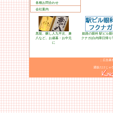
各種お問合わせ
会社案内
黒龍、醸し人九平次、兼
姫路の眼科 駅ビル眼
八など。お歳暮・お中元
クナガ(白内障日帰り
に
|
広告募
通販だけじゃ