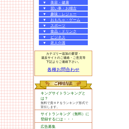
▼
美容・健康
▼
習い事・お稽古
▼
趣味・レジャー
▼
おもちゃ・ゲーム
▼
スポーツ
▼
食品・ドリンク
▼
ビジネス
▼
老人介護
カテゴリー追加の要望・
違反サイトのご連絡・ご意見等
下記よりご連絡下さい。
各種お問合わせ
キングサイトランキングと
は？
無料で貴ＨＰをランキング形式で
宣伝します。
サイトランキング（無料）に
登録するには・・・
広告募集