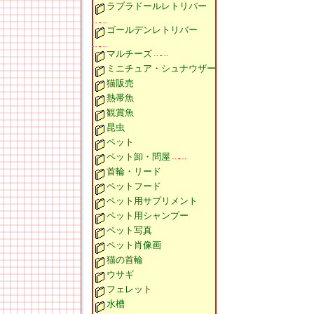
ラブラドールレトリバー
ゴールデンレトリバー
マルチーズ
ミニチュア・シュナウザー
猫販売
熱帯魚
観賞魚
昆虫
ペット
ペット卸・問屋
首輪・リード
ペットフード
ペット用サプリメント
ペット用シャンプー
ペット写真
ペット肖像画
猫の首輪
ウサギ
フェレット
水槽