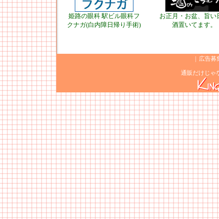
姫路の眼科 駅ビル眼科フ
お正月・お盆、旨い
クナガ(白内障日帰り手術)
酒置いてます。
|
広告募
通販だけじゃ