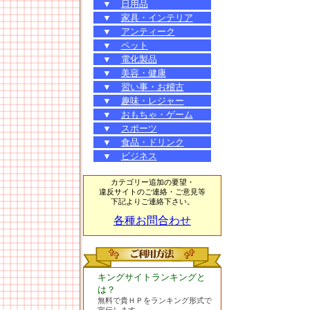
▼
日用品
▼
家具・インテリア
▼
アンティーク
▼
ペット
▼
電化製品
▼
美容・健康
▼
習い事・お稽古
▼
趣味・レジャー
▼
おもちゃ・ゲーム
▼
スポーツ
▼
食品・ドリンク
▼
ビジネス
カテゴリー追加の要望・
違反サイトのご連絡・ご意見等
下記よりご連絡下さい。
各種お問合わせ
キングサイトランキングと
は？
無料で貴ＨＰをランキング形式で