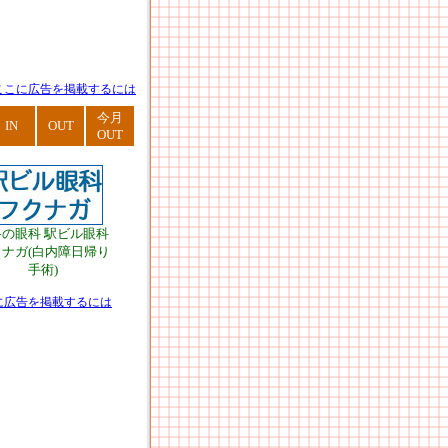
ここに広告を掲載するには
今月
IN
OUT
OUT
路の眼科 駅ビル眼科
ナガ(白内障日帰り
手術)
に広告を掲載するには