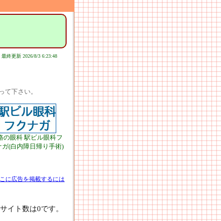
最終更新 2026/8/3 6:23:48
って下さい。
路の眼科 駅ビル眼科フ
ナガ(白内障日帰り手術)
こに広告を掲載するには
サイト数は0です。