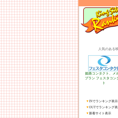
人気のある
姫路コンタクト、メ
プラン フェスタコン
ト
▼
INでランキング表示
▼
OUTでランキング表
▼
新着サイト表示