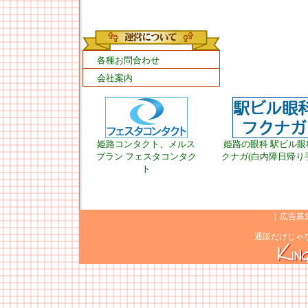
各種お問合わせ
会社案内
姫路コンタクト、メルス
姫路の眼科 駅ビル眼
プラン フェスタコンタク
クナガ(白内障日帰り
ト
|
広告募
通販だけじゃ