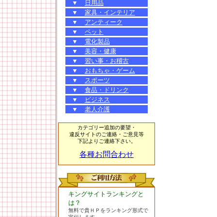
▼
日用品
▼
家具・インテリア
▼
アンティーク
▼
ペット
▼
電化製品
▼
美容・健康
▼
習い事・お稽古
▼
おもちゃ・ゲーム
▼
スポーツ
▼
食品・ドリンク
▼
ビジネス
▼
老人介護
カテゴリー追加の要望・
違反サイトのご連絡・ご意見等
下記よりご連絡下さい。
各種お問合わせ
キングサイトランキングと
は？
無料で貴ＨＰをランキング形式で