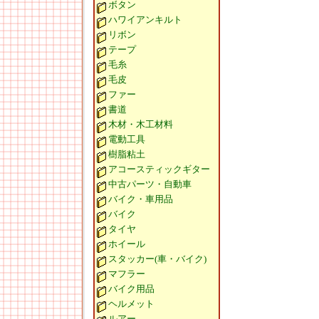
ボタン
ハワイアンキルト
リボン
テープ
毛糸
毛皮
ファー
書道
木材・木工材料
電動工具
樹脂粘土
アコースティックギター
中古パーツ・自動車
バイク・車用品
バイク
タイヤ
ホイール
スタッカー(車・バイク)
マフラー
バイク用品
ヘルメット
ルアー