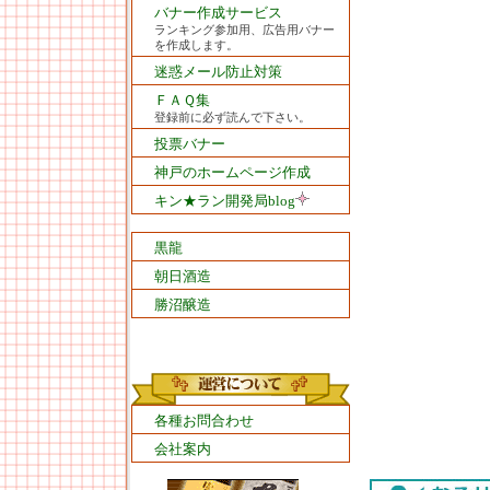
バナー作成サービス
ランキング参加用、広告用バナー
を作成します。
迷惑メール防止対策
ＦＡＱ集
登録前に必ず読んで下さい。
投票バナー
神戸のホームページ作成
キン★ラン開発局blog
黒龍
朝日酒造
勝沼醸造
各種お問合わせ
会社案内