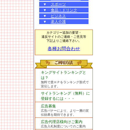
▼
スポーツ
▼
食品・ドリンク
▼
ビジネス
▼
老人介護
カテゴリー追加の要望・
違反サイトのご連絡・ご意見等
下記よりご連絡下さい。
各種お問合わせ
キングサイトランキングと
は？
無料で貴ＨＰをランキング形式で
宣伝します。
サイトランキング（無料）に
登録するには・・・
広告募集
広告バナーにより、より一層の宣
伝効果を期待できます。
広告代理店様向けご案内
広告入札制度についてのご案内