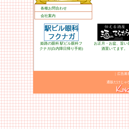
各種お問合わせ
会社案内
姫路の眼科 駅ビル眼科フ
お正月・お盆、旨い
クナガ(白内障日帰り手術)
酒置いてます。
|
広告募
通販だけじゃ