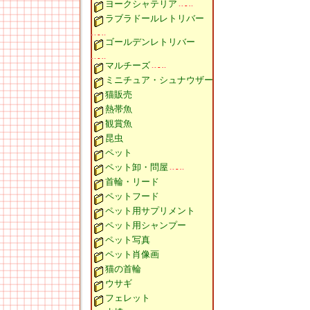
ヨークシャテリア
ラブラドールレトリバー
ゴールデンレトリバー
マルチーズ
ミニチュア・シュナウザー
猫販売
熱帯魚
観賞魚
昆虫
ペット
ペット卸・問屋
首輪・リード
ペットフード
ペット用サプリメント
ペット用シャンプー
ペット写真
ペット肖像画
猫の首輪
ウサギ
フェレット