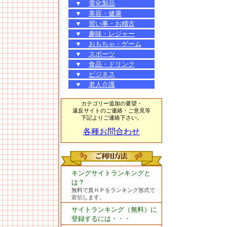
▼
電化製品
▼
美容・健康
▼
習い事・お稽古
▼
趣味・レジャー
▼
おもちゃ・ゲーム
▼
スポーツ
▼
食品・ドリンク
▼
ビジネス
▼
老人介護
カテゴリー追加の要望・
違反サイトのご連絡・ご意見等
下記よりご連絡下さい。
各種お問合わせ
キングサイトランキングと
は？
無料で貴ＨＰをランキング形式で
宣伝します。
サイトランキング（無料）に
登録するには・・・