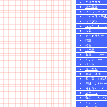
▼
クリスマス
▼
冠婚葬祭
▼
ファッション
▼
ベビー服・子供
▼
コスプレ
▼
ランジェリー・
▼
古着
▼
アクセサリー
▼
時計
▼
雑貨
▼
日用品
▼
家具・インテリ
▼
アンティーク
▼
ペット
▼
電化製品
▼
美容・健康
▼
習い事・お稽古
▼
趣味・レジャー
▼
おもちゃ・ゲー
▼
スポーツ
▼
食品・ドリンク
▼
ビジネス