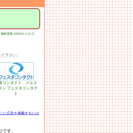
最終更新 2026/8/1 5:51:57
って下さい。
路コンタクト、メルス
ラン フェスタコンタク
ト
こに広告を掲載するには
2です。