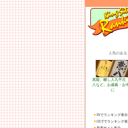
人気のある
黒龍、醸し人九平次
八など。お歳暮・お
に
▼
INでランキング表示
▼
OUTでランキング表