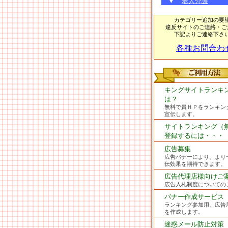
▼
老人介護
カテゴリー追加の要
違反サイトのご連絡・ご
下記よりご連絡下さ
各種お問合わ
キングサイトランキ
は？
無料で貴ＨＰをランキン
宣伝します。
サイトランキング（
登録するには・・・
広告募集
広告バナーにより、より
伝効果を期待できます。
広告代理店様向けご
広告入札制度についての
バナー作成サービス
ランキング参加用、広告
を作成します。
迷惑メール防止対策