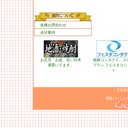
各種お問合わせ
会社案内
お正月・お盆、旨い日本
姫路コンタクト、メ
酒置いてます。
プラン フェスタコン
ト
|
広告募
通販だけじゃ