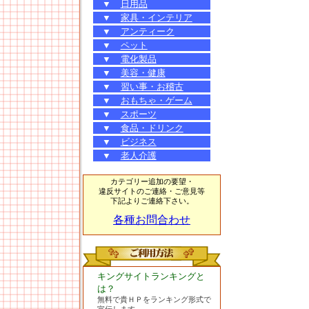
▼
日用品
▼
家具・インテリア
▼
アンティーク
▼
ペット
▼
電化製品
▼
美容・健康
▼
習い事・お稽古
▼
おもちゃ・ゲーム
▼
スポーツ
▼
食品・ドリンク
▼
ビジネス
▼
老人介護
カテゴリー追加の要望・
違反サイトのご連絡・ご意見等
下記よりご連絡下さい。
各種お問合わせ
キングサイトランキングと
は？
無料で貴ＨＰをランキング形式で