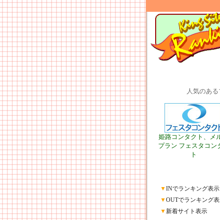
人気のある
姫路コンタクト、メ
プラン フェスタコン
ト
▼
INでランキング表示
▼
OUTでランキング表
▼
新着サイト表示