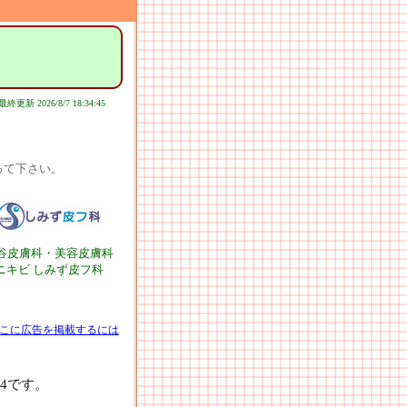
最終更新 2026/8/7 18:34:45
って下さい。
谷皮膚科・美容皮膚科
ニキビ しみず皮フ科
こに広告を掲載するには
4です。