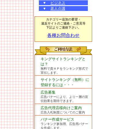
▼
ビジネス
▼
老人介護
カテゴリー追加の要望・
違反サイトのご連絡・ご意見等
下記よりご連絡下さい。
各種お問合わせ
キングサイトランキングと
は？
無料で貴ＨＰをランキング形式で
宣伝します。
サイトランキング（無料）に
登録するには・・・
広告募集
広告バナーにより、より一層の宣
伝効果を期待できます。
広告代理店様向けご案内
広告入札制度についてのご案内
バナー作成サービス
ランキング参加用、広告用バナー
を作成します。