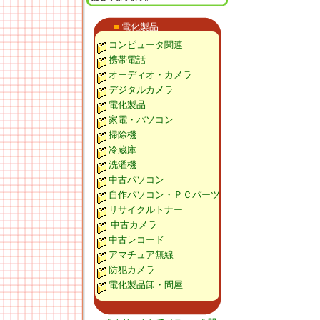
■
電化製品
コンピュータ関連
携帯電話
オーディオ・カメラ
デジタルカメラ
電化製品
家電・パソコン
掃除機
冷蔵庫
洗濯機
中古パソコン
自作パソコン・ＰＣパーツ
リサイクルトナー
中古カメラ
中古レコード
アマチュア無線
防犯カメラ
電化製品卸・問屋