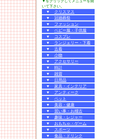
▼をクリックしてメニューを開
いて下さい。
▼
クリスマス
▼
冠婚葬祭
▼
ファッション
▼
ベビー服・子供服
▼
コスプレ
▼
ランジェリー・下着
▼
古着
▼
小物
▼
アクセサリー
▼
時計
▼
雑貨
▼
日用品
▼
家具・インテリア
▼
アンティーク
▼
ペット
▼
美容・健康
▼
習い事・お稽古
▼
趣味・レジャー
▼
おもちゃ・ゲーム
▼
スポーツ
▼
食品・ドリンク