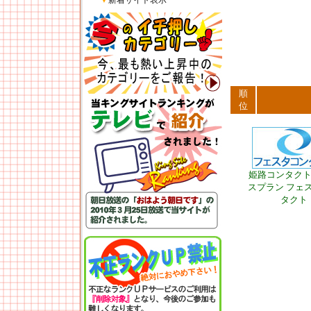
▼
新着サイト表示
順
位
姫路コンタク
スプラン フェ
タクト