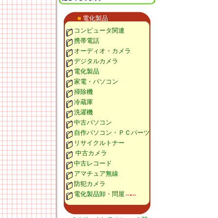
■
電化製品
コンピュータ関連
携帯電話
オーディオ・カメラ
デジタルカメラ
電化製品
家電・パソコン
掃除機
冷蔵庫
洗濯機
中古パソコン
自作パソコン・ＰＣパーツ
リサイクルトナー
中古カメラ
中古レコード
アマチュア無線
防犯カメラ
電化製品卸・問屋