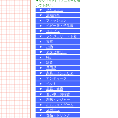
▼をクリックしてメニューを開
いて下さい。
▼
クリスマス
▼
冠婚葬祭
▼
ファッション
▼
ベビー服・子供服
▼
コスプレ
▼
ランジェリー・下着
▼
古着
▼
小物
▼
アクセサリー
▼
時計
▼
雑貨
▼
日用品
▼
家具・インテリア
▼
アンティーク
▼
ペット
▼
美容・健康
▼
習い事・お稽古
▼
趣味・レジャー
▼
おもちゃ・ゲーム
▼
スポーツ
▼
食品・ドリンク