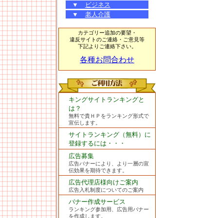
▼
ビジネス
▼
老人介護
カテゴリー追加の要望・
違反サイトのご連絡・ご意見等
下記よりご連絡下さい。
各種お問合わせ
キングサイトランキングと
は？
無料で貴ＨＰをランキング形式で
宣伝します。
サイトランキング（無料）に
登録するには・・・
広告募集
広告バナーにより、より一層の宣
伝効果を期待できます。
広告代理店様向けご案内
広告入札制度についてのご案内
バナー作成サービス
ランキング参加用、広告用バナー
を作成します。